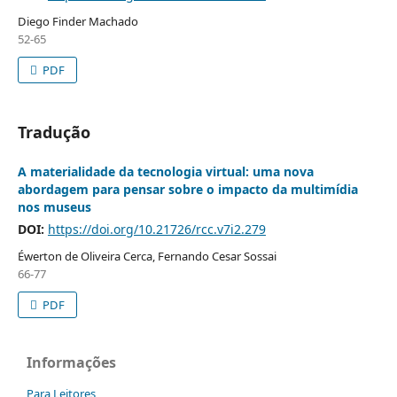
Diego Finder Machado
52-65
PDF
Tradução
A materialidade da tecnologia virtual: uma nova
abordagem para pensar sobre o impacto da multimídia
nos museus
DOI:
https://doi.org/10.21726/rcc.v7i2.279
Éwerton de Oliveira Cerca, Fernando Cesar Sossai
66-77
PDF
Informações
Para Leitores