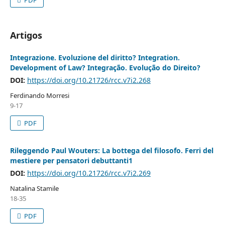
Artigos
Integrazione. Evoluzione del diritto? Integration.
Development of Law? Integração. Evolução do Direito?
DOI:
https://doi.org/10.21726/rcc.v7i2.268
Ferdinando Morresi
9-17
PDF
Rileggendo Paul Wouters: La bottega del filosofo. Ferri del
mestiere per pensatori debuttanti1
DOI:
https://doi.org/10.21726/rcc.v7i2.269
Natalina Stamile
18-35
PDF