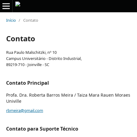
Início
/
Contato
Contato
Rua Paulo Malschitzki, nº 10
Campus Universitário - Distrito Industrial,
89219-710 - Joinville - SC
Contato Principal
Profa. Dra. Roberta Barros Meira / Taiza Mara Rauen Moraes
Univille
rbmeira@gmail.com
Contato para Suporte Técnico