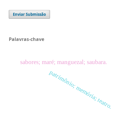
Enviar Submissão
Palavras-chave
sabores; maré; manguezal; saubara.
patrimônio; memória; teatro.