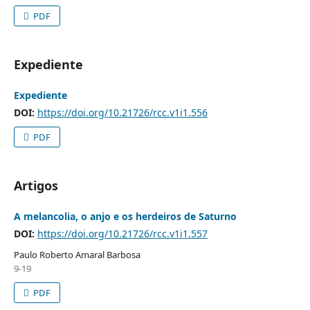
PDF
Expediente
Expediente
DOI:
https://doi.org/10.21726/rcc.v1i1.556
PDF
Artigos
A melancolia, o anjo e os herdeiros de Saturno
DOI:
https://doi.org/10.21726/rcc.v1i1.557
Paulo Roberto Amaral Barbosa
9-19
PDF