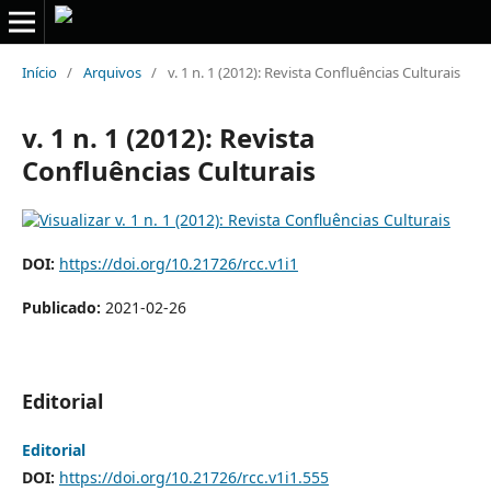
Início
/
Arquivos
/
v. 1 n. 1 (2012): Revista Confluências Culturais
v. 1 n. 1 (2012): Revista
Confluências Culturais
DOI:
https://doi.org/10.21726/rcc.v1i1
Publicado:
2021-02-26
Editorial
Editorial
DOI:
https://doi.org/10.21726/rcc.v1i1.555