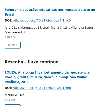
Panorama das ações educativas nos museus de arte no
Brasil
DOI:
https://doi.org/10.21726/rcc.v1i1.565
André Luis Marques da Silveira1, Maria Cristina Villanova Biazus,
Margarete Axt
110-122
PDF
Resenha – fluxo contínuo
SOUZA, Ana Lúcia Silva. Letramento da reexistência.
Poesia, grafite, música, dança: hip-hop. São Paulo:
Parábola, 2011.
DOI:
https://doi.org/10.21726/rcc.v1i1.566
Maurício Silva
123-125