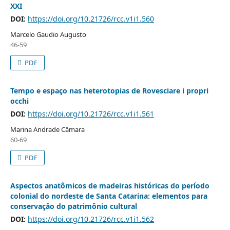
XXI
DOI:
https://doi.org/10.21726/rcc.v1i1.560
Marcelo Gaudio Augusto
46-59
PDF
Tempo e espaço nas heterotopias de Rovesciare i propri
occhi
DOI:
https://doi.org/10.21726/rcc.v1i1.561
Marina Andrade Câmara
60-69
PDF
Aspectos anatômicos de madeiras históricas do período
colonial do nordeste de Santa Catarina: elementos para
conservação do patrimônio cultural
DOI:
https://doi.org/10.21726/rcc.v1i1.562