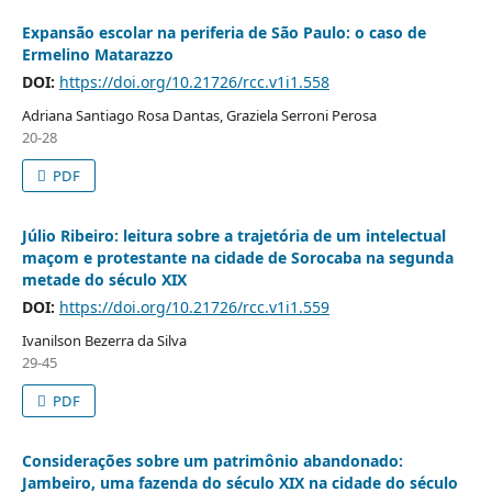
Expansão escolar na periferia de São Paulo: o caso de
Ermelino Matarazzo
DOI:
https://doi.org/10.21726/rcc.v1i1.558
Adriana Santiago Rosa Dantas, Graziela Serroni Perosa
20-28
PDF
Júlio Ribeiro: leitura sobre a trajetória de um intelectual
maçom e protestante na cidade de Sorocaba na segunda
metade do século XIX
DOI:
https://doi.org/10.21726/rcc.v1i1.559
Ivanilson Bezerra da Silva
29-45
PDF
Considerações sobre um patrimônio abandonado:
Jambeiro, uma fazenda do século XIX na cidade do século