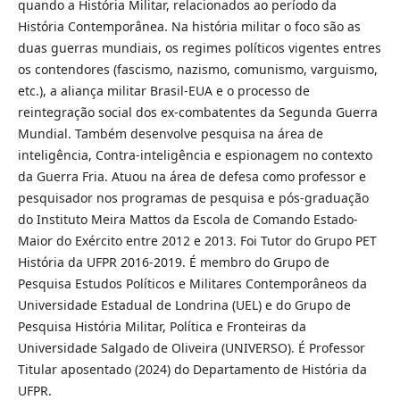
quando a História Militar, relacionados ao período da
História Contemporânea. Na história militar o foco são as
duas guerras mundiais, os regimes políticos vigentes entres
os contendores (fascismo, nazismo, comunismo, varguismo,
etc.), a aliança militar Brasil-EUA e o processo de
reintegração social dos ex-combatentes da Segunda Guerra
Mundial. Também desenvolve pesquisa na área de
inteligência, Contra-inteligência e espionagem no contexto
da Guerra Fria. Atuou na área de defesa como professor e
pesquisador nos programas de pesquisa e pós-graduação
do Instituto Meira Mattos da Escola de Comando Estado-
Maior do Exército entre 2012 e 2013. Foi Tutor do Grupo PET
História da UFPR 2016-2019. É membro do Grupo de
Pesquisa Estudos Políticos e Militares Contemporâneos da
Universidade Estadual de Londrina (UEL) e do Grupo de
Pesquisa História Militar, Política e Fronteiras da
Universidade Salgado de Oliveira (UNIVERSO). É Professor
Titular aposentado (2024) do Departamento de História da
UFPR.