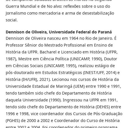
Guerra Mundial e de No alvo: reflexões sobre o uso do
Jornalismo como mercadoria e arma de desestabilização
social.
Dennison de Oliveira,
Universidade Federal do Paraná
Dennison de Oliveira nasceu em 1964 no Rio de Janeiro. É
Professor Sênior do Mestrado Profissional em Ensino de
História da UFPR. Bacharel e Licenciado em História (UFPR,
1987), Mestre em Ciência Política (UNICAMP, 1990), Doutor
em Ciências Sociais (UNICAMP, 1995), realizou estágio de
pós-doutorado em Estudos Estratégicos (INEST/UFF, 2014) e
História (IH/UFRJ, 2021). Lecionou nos cursos de História da
Universidade Estadual de Maringá (UEM) entre 1990 e 1991,
tendo também sido chefe do Departamento de História
daquela Universidade (1990). Ingressou na UFPR em 1991,
tendo sido chefe do Departamento de História (DEHIS) entre
1996 e 1998, vice coordenador dos Cursos de Pós-Graduação
(PGHIS) de 2000 a 2002 e Coordenador do Curso de História
entre 2002 e 2004. Foi coordenador do primeiro programa