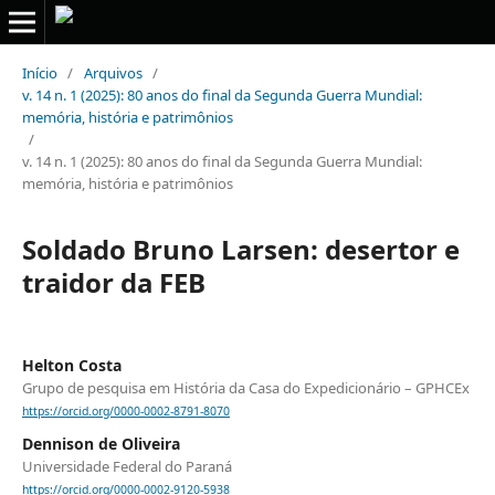
Início
/
Arquivos
/
v. 14 n. 1 (2025): 80 anos do final da Segunda Guerra Mundial:
memória, história e patrimônios
/
v. 14 n. 1 (2025): 80 anos do final da Segunda Guerra Mundial:
memória, história e patrimônios
Soldado Bruno Larsen: desertor e
traidor da FEB
Helton Costa
Grupo de pesquisa em História da Casa do Expedicionário – GPHCEx
https://orcid.org/0000-0002-8791-8070
Dennison de Oliveira
Universidade Federal do Paraná
https://orcid.org/0000-0002-9120-5938