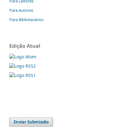
Para Leitores
Para Autores
Para Bibliotecários
Edição Atual
Enviar Submissão