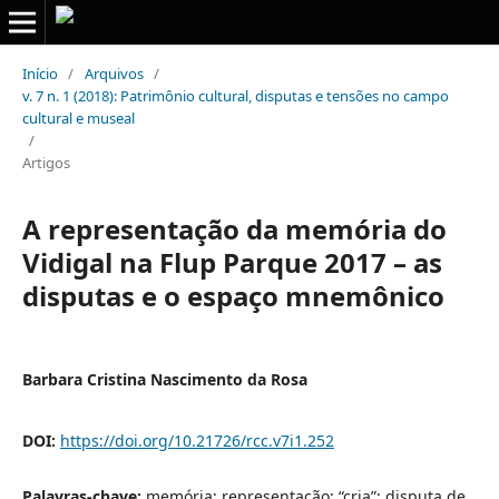
Início
/
Arquivos
/
v. 7 n. 1 (2018): Patrimônio cultural, disputas e tensões no campo
cultural e museal
/
Artigos
A representação da memória do
Vidigal na Flup Parque 2017 – as
disputas e o espaço mnemônico
Barbara Cristina Nascimento da Rosa
DOI:
https://doi.org/10.21726/rcc.v7i1.252
Palavras-chave:
memória; representação; “cria”; disputa de