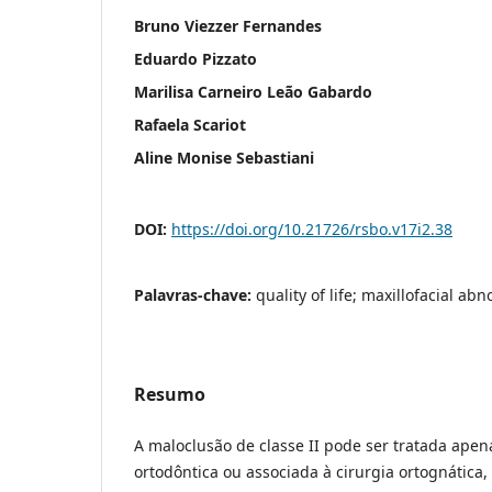
Bruno Viezzer Fernandes
Eduardo Pizzato
Marilisa Carneiro Leão Gabardo
Rafaela Scariot
Aline Monise Sebastiani
DOI:
https://doi.org/10.21726/rsbo.v17i2.38
Palavras-chave:
quality of life; maxillofacial ab
Resumo
A maloclusão de classe II pode ser tratada apen
ortodôntica ou associada à cirurgia ortognátic