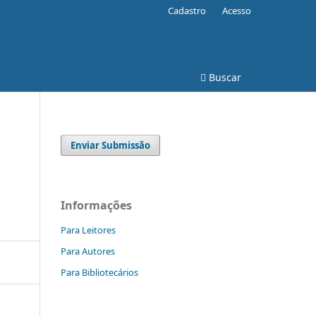
Cadastro
Acesso
Buscar
Enviar Submissão
Informações
Para Leitores
Para Autores
Para Bibliotecários