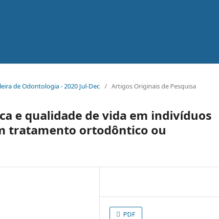
sileira de Odontologia - 2020 Jul-Dec
/
Artigos Originais de Pesquisa
ca e qualidade de vida em indivíduos
em tratamento ortodôntico ou
PDF