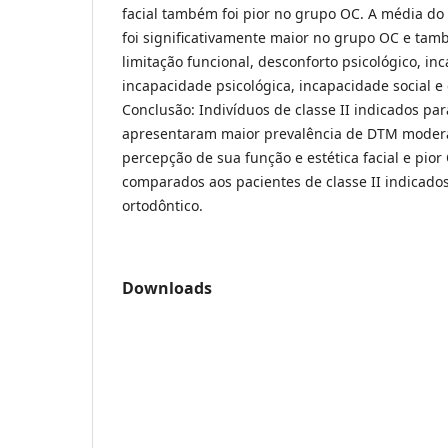
facial também foi pior no grupo OC. A média do
foi significativamente maior no grupo OC e ta
limitação funcional, desconforto psicológico, inc
incapacidade psicológica, incapacidade social e
Conclusão: Indivíduos de classe II indicados par
apresentaram maior prevalência de DTM modera
percepção de sua função e estética facial e pi
comparados aos pacientes de classe II indicado
ortodôntico.
Downloads