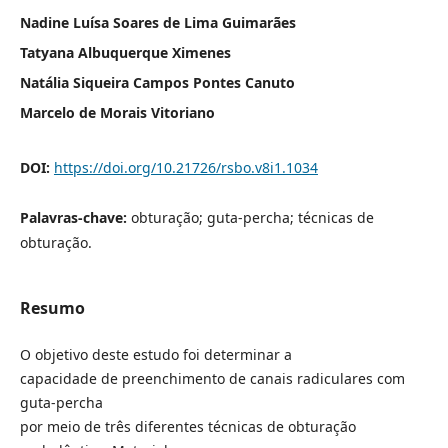
Nadine Luísa Soares de Lima Guimarães
Tatyana Albuquerque Ximenes
Natália Siqueira Campos Pontes Canuto
Marcelo de Morais Vitoriano
DOI:
https://doi.org/10.21726/rsbo.v8i1.1034
Palavras-chave:
obturação; guta-percha; técnicas de
obturação.
Resumo
O objetivo deste estudo foi determinar a
capacidade de preenchimento de canais radiculares com
guta-percha
por meio de três diferentes técnicas de obturação