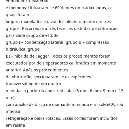
endodôntica. Material
e métodos: Utilizaram-se 60 dentes unirradiculados, os
quais foram
limpos, modelados e divididos aleatoriamente em três
grupos. Recorreuse a três técnicas distintas de obturação
para cada grupo de estudo:
grupo I – condensação lateral; grupo II – compressão
hidráulica; grupo
III – híbrida de Tagger. Todos os procedimentos foram
executados por dois operadores calibrados em momento
anterior. Após os procedimentos
de obturação, seccionaram-se os espécimes
transversalmente em quatro
medidas a partir do ápice radicular (3 mm, 6 mm, 9 mm e 12
mm),
com auxílio de disco de diamante montado em IsoMet®, sob
intensa
refrigeração e baixa rotação. Esses cortes foram incluídos
em resina