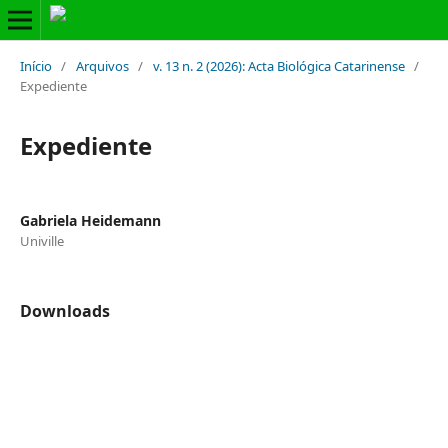
Início
/
Arquivos
/
v. 13 n. 2 (2026): Acta Biológica Catarinense
/
Expediente
Expediente
Gabriela Heidemann
Univille
Downloads