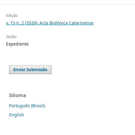
Edição
v. 13 n. 2 (2026): Acta Biológica Catarinense
Seção
Expediente
Enviar Submissão
Idioma
Português (Brasil)
English