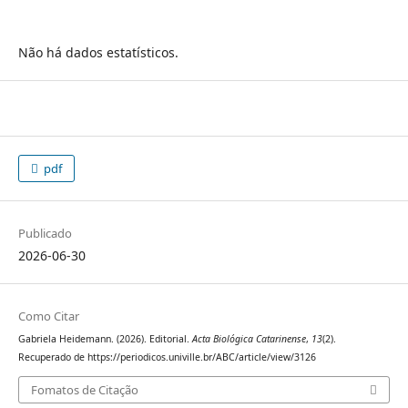
Não há dados estatísticos.
pdf
Publicado
2026-06-30
Como Citar
Gabriela Heidemann. (2026). Editorial.
Acta Biológica Catarinense
,
13
(2).
Recuperado de https://periodicos.univille.br/ABC/article/view/3126
Fomatos de Citação