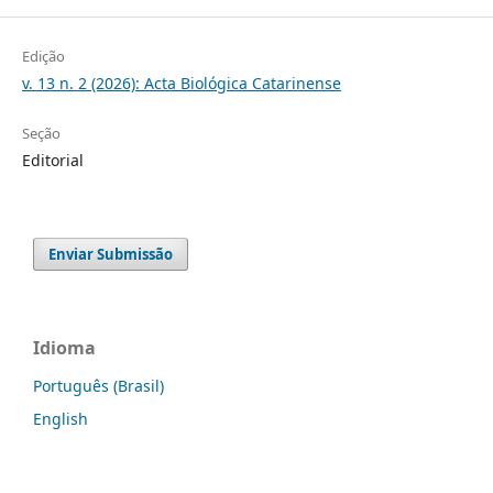
Edição
v. 13 n. 2 (2026): Acta Biológica Catarinense
Seção
Editorial
Enviar Submissão
Idioma
Português (Brasil)
English