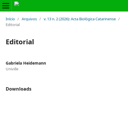
Início
/
Arquivos
/
v. 13 n. 2 (2026): Acta Biológica Catarinense
/
Editorial
Editorial
Gabriela Heidemann
Univille
Downloads