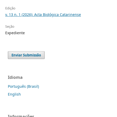
Edição
v. 13 n. 1 (2026): Acta Biológica Catarinense
Seção
Expediente
Enviar Submissão
Idioma
Português (Brasil)
English
Informações