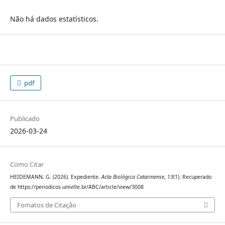
Não há dados estatísticos.
pdf
Publicado
2026-03-24
Como Citar
HEIDEMANN, G. (2026). Expediente.
Acta Biológica Catarinense
,
13
(1). Recuperado
de https://periodicos.univille.br/ABC/article/view/3008
Fomatos de Citação