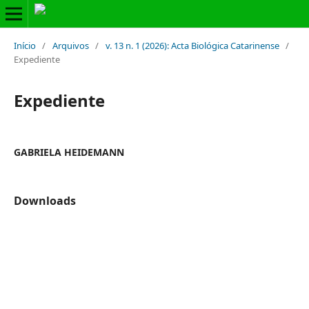
Início
/
Arquivos
/
v. 13 n. 1 (2026): Acta Biológica Catarinense
/
Expediente
Expediente
GABRIELA HEIDEMANN
Downloads