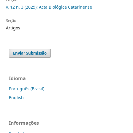
v. 12 n. 3 (2025): Acta Biológica Catarinense
Seção
Artigos
Enviar Submissão
Idioma
Português (Brasil)
English
Informações