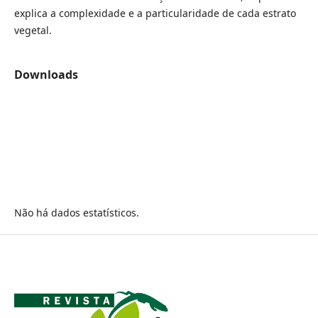
explica a complexidade e a particularidade de cada estrato
vegetal.
Downloads
Não há dados estatísticos.