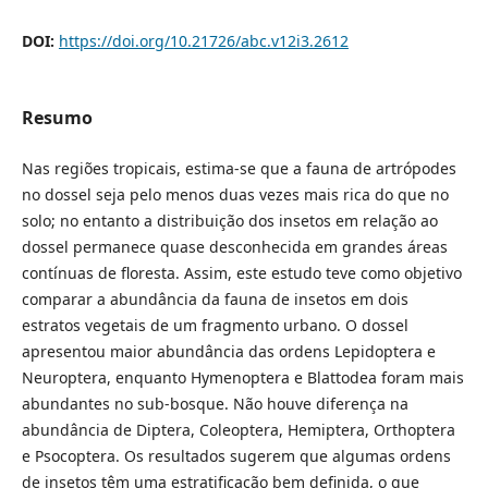
DOI:
https://doi.org/10.21726/abc.v12i3.2612
Resumo
Nas regiões tropicais, estima-se que a fauna de artrópodes
no dossel seja pelo menos duas vezes mais rica do que no
solo; no entanto a distribuição dos insetos em relação ao
dossel permanece quase desconhecida em grandes áreas
contínuas de floresta. Assim, este estudo teve como objetivo
comparar a abundância da fauna de insetos em dois
estratos vegetais de um fragmento urbano. O dossel
apresentou maior abundância das ordens Lepidoptera e
Neuroptera, enquanto Hymenoptera e Blattodea foram mais
abundantes no sub-bosque. Não houve diferença na
abundância de Diptera, Coleoptera, Hemiptera, Orthoptera
e Psocoptera. Os resultados sugerem que algumas ordens
de insetos têm uma estratificação bem definida, o que